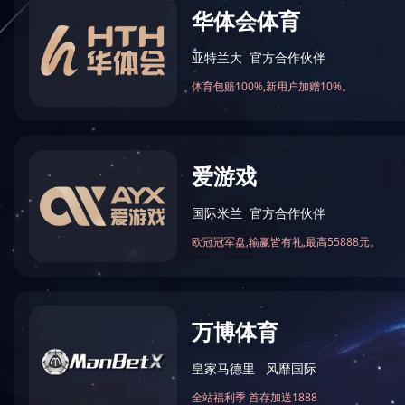
开云online(中国)
0429-4561565
地址：
辽宁省葫芦岛市高桥经济开发区
开云网页版页面
版权所有
辽宁华睿科技有限公司技术支持
星空平台
|
九游官方网站
|
乐动在线
|
星空网页版
|
星空官方站登