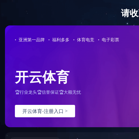
首页
通达集团
产品展厅
当前位置：首页
下属企业
下属企业
1、辽宁通达泵业集团神流
2、辽宁通达泵业集团新耕
3、辽宁通达泵业集团神龙