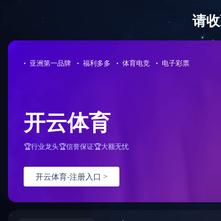
首页
通达集团
产品展厅
当前位置：首页
新闻资讯
公司新闻
新闻资讯
公司新闻
行业动态
D型高吸程单吸多级卧式离心泵供输送清水或物理及化学性质
MD型高吸程单吸多级耐磨泵是在D型泵基础上改进设计的一种
DF型高吸程单吸多级耐腐蚀泵供输送温度-20℃-80℃不