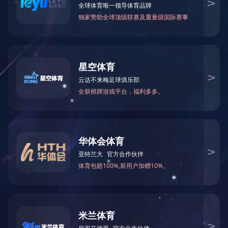


