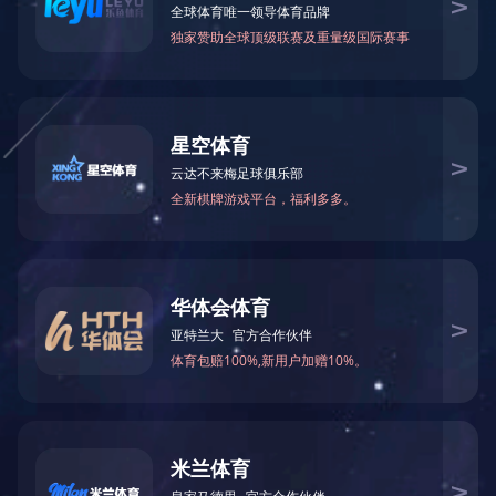
运行数据
3
流量：65-20600m
/h（额定点）
扬程：H=12.3~217m（额定点）
转速：2950、1480、980、725、590、490、372r/min
电压：380V、6kV、10kV
出口直径：DN=80~1400mm
许用工作电压：2.5MPa
结构说明
泵为卧式安装，驱动机（电动机或内燃机）可根据需要设置在泵的左侧或右侧。泵的结构紧凑、稳定性好。该型泵为泵壳中开结构，进出口均在泵体上，检修时只需吊
出泵盖，转子部件便可移动出进行检修作业，而不需要拆卸管路，十分方便。缩短转子部件尺寸，轴的钢性更好，运行更稳定可靠。设有泵体密封环，密封环磨损后可
以更换，减少了运行维护费用。
主要用途
主要供输送温度不高于104℃的清水或理化性质类似于水的液体。广泛适用于城市给排水、城镇供水；集中供热系统给排水；钢铁冶金企业、石化炼油厂、造纸厂、油
田、热电厂、机场建设、化纤厂、纺织厂、糖厂、化工厂、电站的给排水；工厂、矿山的消防系统给水、空调系统供水；农田排涝灌溉及各种水利工程。
辽ICP备09009061号-1
辽公网安备000000
版权所有：开云网页版页面
技术支持：辽宁华睿科技有限公司
地址：
辽宁省葫芦岛市高桥经济开发区
星空平台
|
九游官方网站
|
乐动在线
|
星空网页版
|
星空官方站登
录入口
|
开云足球
|
开云网页版登录入口
|
乐动平台
|
九游网页版
·官方站入口
|


