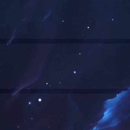
级离心泵
D型卧式多级离心泵
大
型
级离心泵
D型卧式多级离心泵
大
型