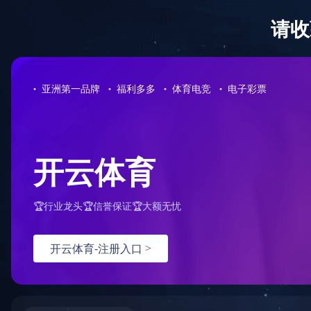
首页
通达集团
产品展厅
当前位置：首页
产品展厅
通达产品
产品展厅
D、MD、DG、DF卧式多级离心泵
点击图片进入产品详情
S(R)、Sh(R)型中开泵
TDOS型双吸中开离心泵
高吸程矿用卧式多级泵
MD(P)型煤矿耐用多级离心泵(自平衡)
MD(SSP)型双入口对称平衡泵
ZDG、DG型次高压锅炉给水泵
DL、LG单吸多级立式离心泵
单级单吸立式离心泵
IS、ISR单级单吸卧式离心泵
ISW、ISZ型卧式直联泵(管道泵）
WQ型无堵塞潜水排污泵
QJ系列潜水电泵
配件专区