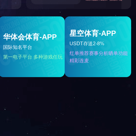
TDOS型双吸中开离心泵
大
小
型
型