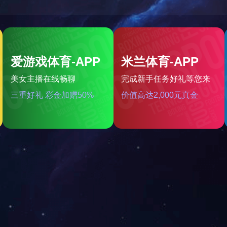
开泵
Sh(R)型中开泵
小
型